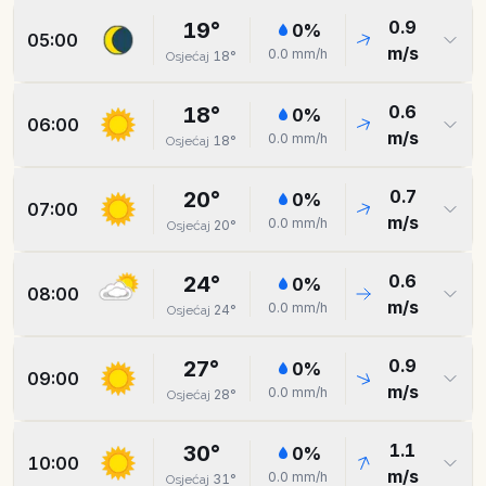
0.9
19
°
0
%
05:00
m/s
0.0
mm/h
18
°
Osjećaj
0.6
18
°
0
%
06:00
m/s
0.0
mm/h
18
°
Osjećaj
0.7
20
°
0
%
07:00
m/s
0.0
mm/h
20
°
Osjećaj
0.6
24
°
0
%
08:00
m/s
0.0
mm/h
24
°
Osjećaj
0.9
27
°
0
%
09:00
m/s
0.0
mm/h
28
°
Osjećaj
1.1
30
°
0
%
10:00
m/s
0.0
mm/h
31
°
Osjećaj