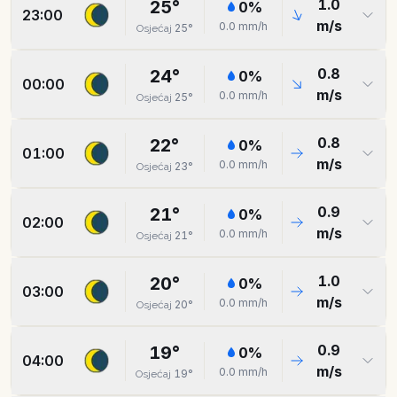
1.0
25
°
0
%
23:00
m/s
0.0
mm/h
25
°
Osjećaj
0.8
24
°
0
%
00:00
m/s
0.0
mm/h
25
°
Osjećaj
0.8
22
°
0
%
01:00
m/s
0.0
mm/h
23
°
Osjećaj
0.9
21
°
0
%
02:00
m/s
0.0
mm/h
21
°
Osjećaj
1.0
20
°
0
%
03:00
m/s
0.0
mm/h
20
°
Osjećaj
0.9
19
°
0
%
04:00
m/s
0.0
mm/h
19
°
Osjećaj