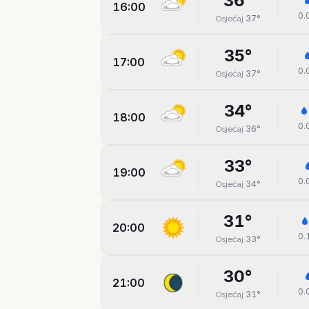
36
°
16:00
0.
37
°
Osjećaj
35
°
17:00
0.
37
°
Osjećaj
34
°
18:00
0.
36
°
Osjećaj
33
°
19:00
0.
34
°
Osjećaj
31
°
20:00
0.
33
°
Osjećaj
30
°
21:00
0.
31
°
Osjećaj