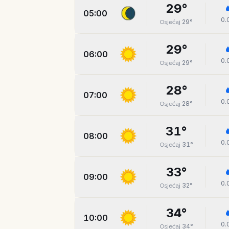
29
°
05:00
0.
29
°
Osjećaj
29
°
06:00
0.
29
°
Osjećaj
28
°
07:00
0.
28
°
Osjećaj
31
°
08:00
0.
31
°
Osjećaj
33
°
09:00
0.
32
°
Osjećaj
34
°
10:00
0.
34
°
Osjećaj