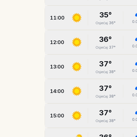
35
°
11:00
0.
36
°
Osjećaj
36
°
12:00
0.
37
°
Osjećaj
37
°
13:00
0.
38
°
Osjećaj
37
°
14:00
0.
38
°
Osjećaj
37
°
15:00
0.
38
°
Osjećaj