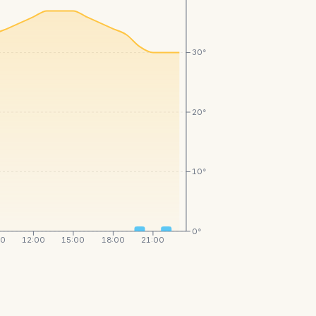
30°
20°
10°
0°
00
12:00
15:00
18:00
21:00