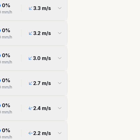
0
%
3.3
m/s
0
mm/h
0
%
3.2
m/s
0
mm/h
0
%
3.0
m/s
0
mm/h
0
%
2.7
m/s
0
mm/h
0
%
2.4
m/s
0
mm/h
0
%
2.2
m/s
0
mm/h