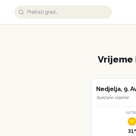
Vrijeme
Nedjelja
,
9
.
A
Sunčano vrijeme
JUT
31