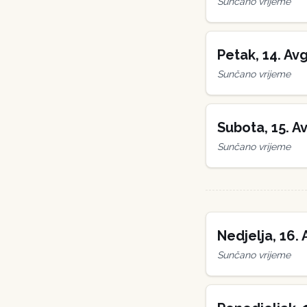
Sunčano vrijeme
Petak
,
14
.
Avg
Sunčano vrijeme
Subota
,
15
.
Av
Sunčano vrijeme
Nedjelja
,
16
.
Sunčano vrijeme