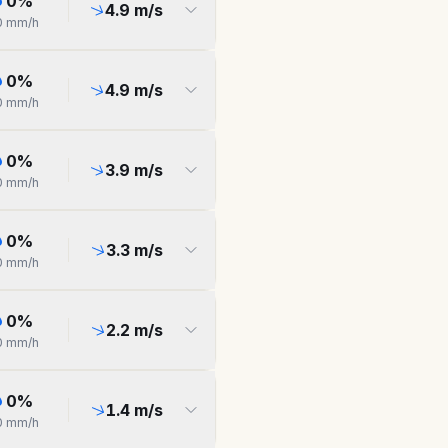
0
%
4.9
m/s
0
mm/h
0
%
4.9
m/s
0
mm/h
0
%
3.9
m/s
0
mm/h
0
%
3.3
m/s
0
mm/h
0
%
2.2
m/s
0
mm/h
0
%
1.4
m/s
0
mm/h