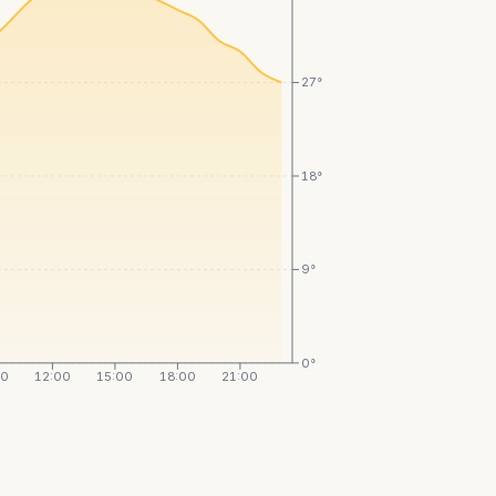
27°
18°
9°
0°
00
12:00
15:00
18:00
21:00