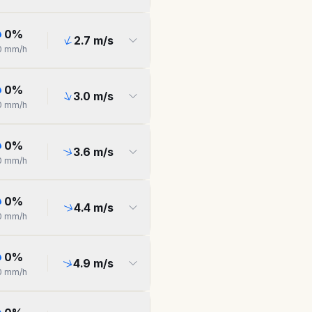
0
%
2.7
m/s
0
mm/h
0
%
3.0
m/s
0
mm/h
0
%
3.6
m/s
0
mm/h
0
%
4.4
m/s
0
mm/h
0
%
4.9
m/s
0
mm/h