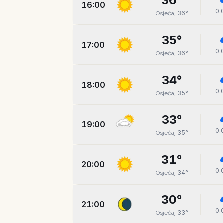
36
°
16:00
0.
36
°
Osjećaj
35
°
17:00
0.
36
°
Osjećaj
34
°
18:00
0.
35
°
Osjećaj
33
°
19:00
0.
35
°
Osjećaj
31
°
20:00
0.
34
°
Osjećaj
30
°
21:00
0.
33
°
Osjećaj