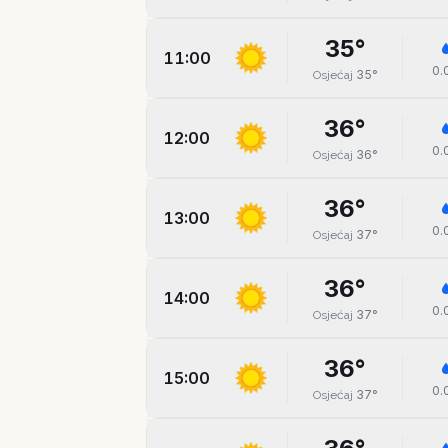
35
°
11:00
0.
35
°
Osjećaj
36
°
12:00
0.
36
°
Osjećaj
36
°
13:00
0.
37
°
Osjećaj
36
°
14:00
0.
37
°
Osjećaj
36
°
15:00
0.
37
°
Osjećaj