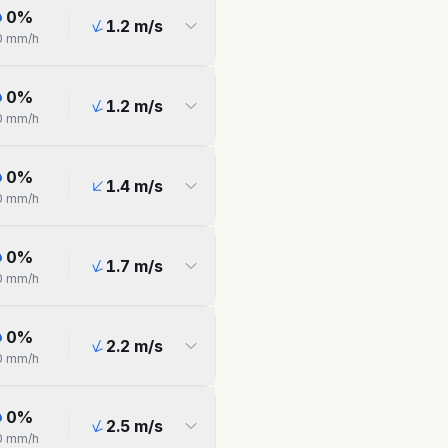
0
%
1.2
m/s
0
mm/h
0
%
1.2
m/s
0
mm/h
0
%
1.4
m/s
0
mm/h
0
%
1.7
m/s
0
mm/h
0
%
2.2
m/s
0
mm/h
0
%
2.5
m/s
0
mm/h