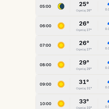
25
°
05:00
0.
26
°
Osjećaj
26
°
06:00
0.
27
°
Osjećaj
26
°
07:00
0.
27
°
Osjećaj
29
°
08:00
0.
29
°
Osjećaj
31
°
09:00
0.
31
°
Osjećaj
33
°
10:00
0.
33
°
Osjećaj