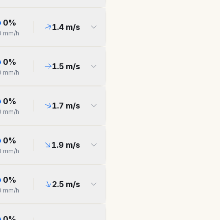
0
%
1.4
m/s
0
mm/h
0
%
1.5
m/s
0
mm/h
0
%
1.7
m/s
0
mm/h
0
%
1.9
m/s
0
mm/h
0
%
2.5
m/s
0
mm/h
0
%