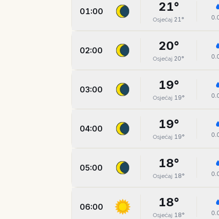
21
°
01:00
0.
21
°
Osjećaj
20
°
02:00
0.
20
°
Osjećaj
19
°
03:00
0.
19
°
Osjećaj
19
°
04:00
0.
19
°
Osjećaj
18
°
05:00
0.
18
°
Osjećaj
18
°
06:00
0.
18
°
Osjećaj