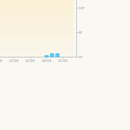
16°
8°
0°
00
12:00
15:00
18:00
21:00