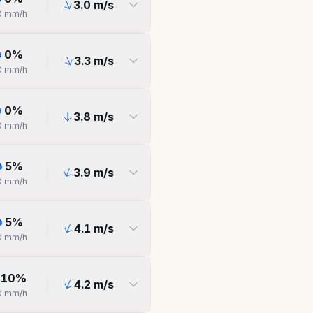
3.0
m/s
0
mm/h
0
%
3.3
m/s
0
mm/h
0
%
3.8
m/s
0
mm/h
5
%
3.9
m/s
0
mm/h
5
%
4.1
m/s
0
mm/h
10
%
4.2
m/s
0
mm/h