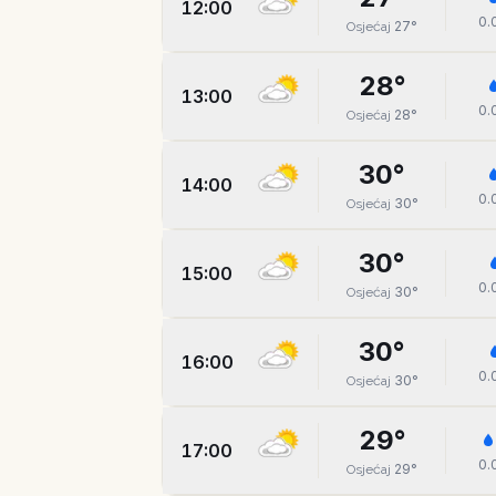
12:00
0.
27
°
Osjećaj
28
°
13:00
0.
28
°
Osjećaj
30
°
14:00
0.
30
°
Osjećaj
30
°
15:00
0.
30
°
Osjećaj
30
°
16:00
0.
30
°
Osjećaj
29
°
17:00
0.
29
°
Osjećaj