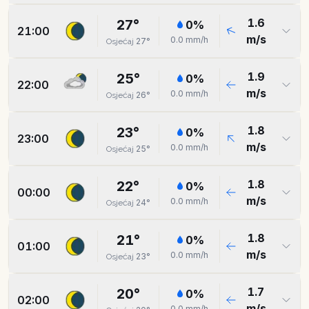
1.6
27
°
0
%
21:00
m/s
0.0
mm/h
27
°
Osjećaj
1.9
25
°
0
%
22:00
m/s
0.0
mm/h
26
°
Osjećaj
1.8
23
°
0
%
23:00
m/s
0.0
mm/h
25
°
Osjećaj
1.8
22
°
0
%
00:00
m/s
0.0
mm/h
24
°
Osjećaj
1.8
21
°
0
%
01:00
m/s
0.0
mm/h
23
°
Osjećaj
1.7
20
°
0
%
02:00
m/s
0.0
mm/h