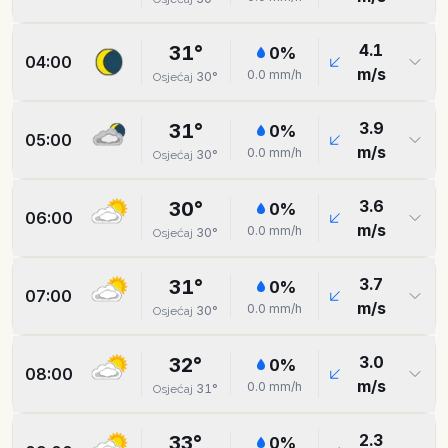
4.1
31
°
0
%
04:00
m/s
0.0
mm/h
30
°
Osjećaj
3.9
31
°
0
%
05:00
m/s
0.0
mm/h
30
°
Osjećaj
3.6
30
°
0
%
06:00
m/s
0.0
mm/h
30
°
Osjećaj
3.7
31
°
0
%
07:00
m/s
0.0
mm/h
30
°
Osjećaj
3.0
32
°
0
%
08:00
m/s
0.0
mm/h
31
°
Osjećaj
2.3
33
°
0
%