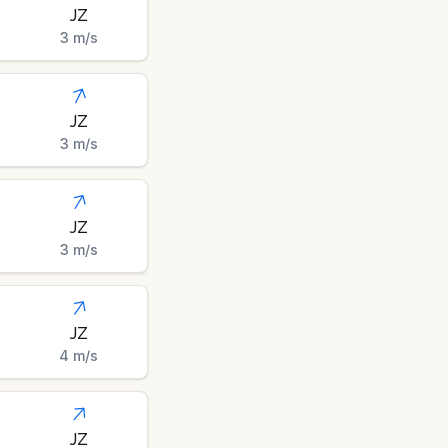
JZ
3
m/s
JZ
3
m/s
JZ
3
m/s
JZ
4
m/s
JZ