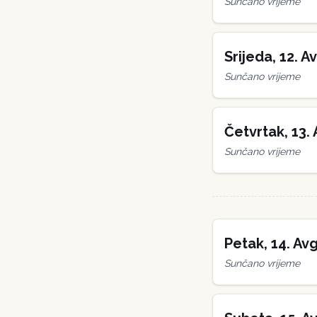
Sunčano vrijeme
Srijeda
,
12
.
Av
Sunčano vrijeme
Četvrtak
,
13
.
Sunčano vrijeme
Petak
,
14
.
Avg
Sunčano vrijeme