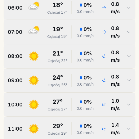
0.8
18
°
0
%
06:00
m/s
0.0
mm/h
17
°
Osjećaj
0.8
19
°
0
%
07:00
m/s
0.0
mm/h
19
°
Osjećaj
0.8
21
°
0
%
08:00
m/s
0.0
mm/h
22
°
Osjećaj
0.8
24
°
0
%
09:00
m/s
0.0
mm/h
25
°
Osjećaj
1.0
27
°
0
%
10:00
m/s
0.0
mm/h
27
°
Osjećaj
1.4
29
°
0
%
11:00
m/s
0.0
mm/h
29
°
Osjećaj