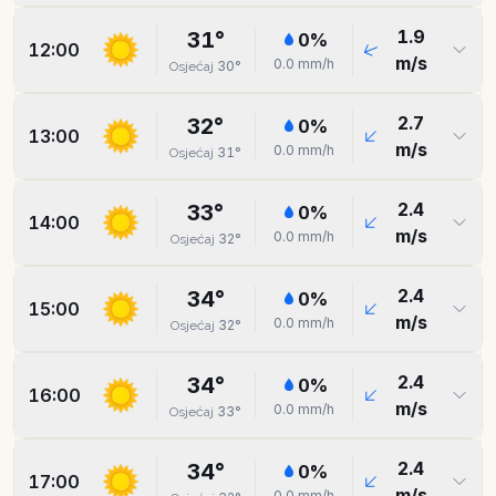
1.9
31
°
0
%
12:00
m/s
0.0
mm/h
30
°
Osjećaj
2.7
32
°
0
%
13:00
m/s
0.0
mm/h
31
°
Osjećaj
2.4
33
°
0
%
14:00
m/s
0.0
mm/h
32
°
Osjećaj
2.4
34
°
0
%
15:00
m/s
0.0
mm/h
32
°
Osjećaj
2.4
34
°
0
%
16:00
m/s
0.0
mm/h
33
°
Osjećaj
2.4
34
°
0
%
17:00
m/s
0.0
mm/h