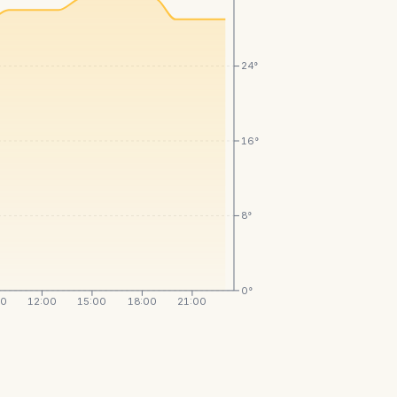
24°
16°
8°
0°
00
12:00
15:00
18:00
21:00