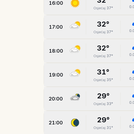
32
°
16:00
0.
37
°
Osjećaj
32
°
17:00
0.
37
°
Osjećaj
32
°
18:00
0.
37
°
Osjećaj
31
°
19:00
0.
35
°
Osjećaj
29
°
20:00
0.
33
°
Osjećaj
29
°
21:00
0.
31
°
Osjećaj