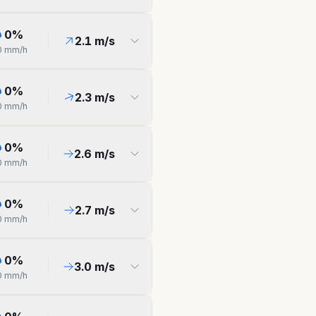
0
%
2.1
m/s
0
mm/h
0
%
2.3
m/s
0
mm/h
0
%
2.6
m/s
0
mm/h
0
%
2.7
m/s
0
mm/h
0
%
3.0
m/s
0
mm/h