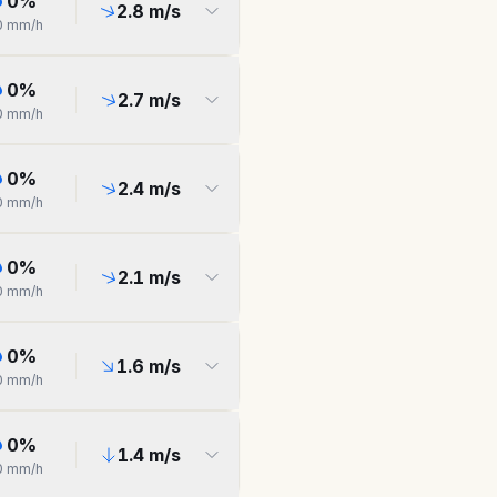
0
%
2.8
m/s
0
mm/h
0
%
2.7
m/s
0
mm/h
0
%
2.4
m/s
0
mm/h
0
%
2.1
m/s
0
mm/h
0
%
1.6
m/s
0
mm/h
0
%
1.4
m/s
0
mm/h