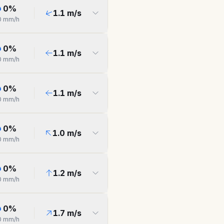
0
%
1.1
m/s
0
mm/h
0
%
1.1
m/s
0
mm/h
0
%
1.1
m/s
0
mm/h
0
%
1.0
m/s
0
mm/h
0
%
1.2
m/s
0
mm/h
0
%
1.7
m/s
0
mm/h