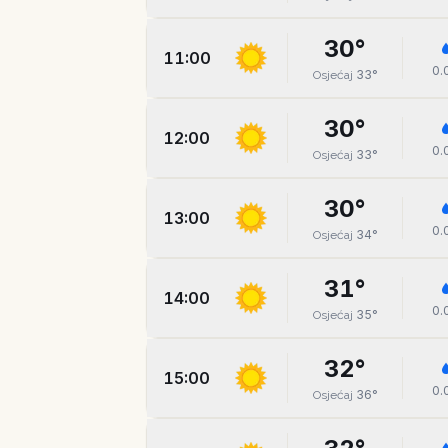
30
°
11:00
0.
33
°
Osjećaj
30
°
12:00
0.
33
°
Osjećaj
30
°
13:00
0.
34
°
Osjećaj
31
°
14:00
0.
35
°
Osjećaj
32
°
15:00
0.
36
°
Osjećaj