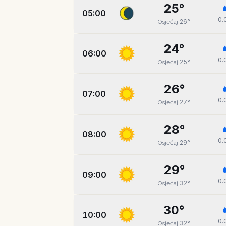
25
°
05:00
0.
26
°
Osjećaj
24
°
06:00
0.
25
°
Osjećaj
26
°
07:00
0.
27
°
Osjećaj
28
°
08:00
0.
29
°
Osjećaj
29
°
09:00
0.
32
°
Osjećaj
30
°
10:00
0.
32
°
Osjećaj