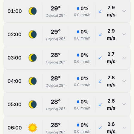
2.9
29
°
0
%
01:00
m/s
0.0
mm/h
29
°
Osjećaj
2.9
29
°
0
%
02:00
m/s
0.0
mm/h
29
°
Osjećaj
2.7
28
°
0
%
03:00
m/s
0.0
mm/h
28
°
Osjećaj
2.8
28
°
0
%
04:00
m/s
0.0
mm/h
28
°
Osjećaj
2.6
28
°
0
%
05:00
m/s
0.0
mm/h
28
°
Osjećaj
2.6
28
°
0
%
06:00
m/s
0.0
mm/h
28
°
Osjećaj