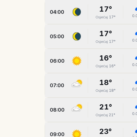
17
°
04:00
0.
17
°
Osjećaj
17
°
05:00
0.
17
°
Osjećaj
16
°
06:00
0.
16
°
Osjećaj
18
°
07:00
0.
18
°
Osjećaj
21
°
08:00
0.
21
°
Osjećaj
23
°
09:00