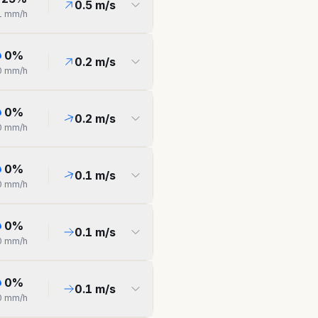
0.5
m/s
1
mm/h
0
%
0.2
m/s
0
mm/h
0
%
0.2
m/s
0
mm/h
0
%
0.1
m/s
0
mm/h
0
%
0.1
m/s
0
mm/h
0
%
0.1
m/s
0
mm/h