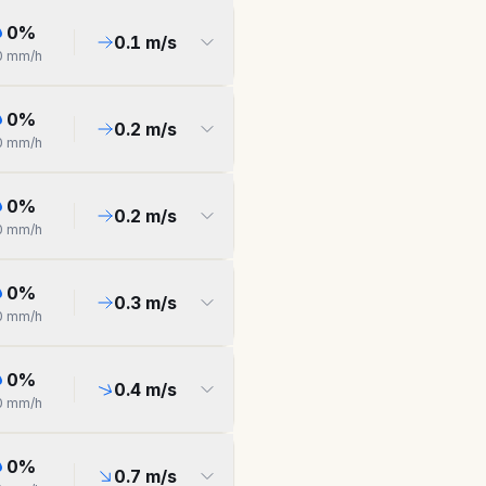
0
%
0.1
m/s
0
mm/h
0
%
0.2
m/s
0
mm/h
0
%
0.2
m/s
0
mm/h
0
%
0.3
m/s
0
mm/h
0
%
0.4
m/s
0
mm/h
0
%
0.7
m/s