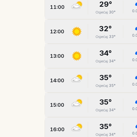
29
°
11:00
0.
30
°
Osjećaj
32
°
12:00
0.
33
°
Osjećaj
34
°
13:00
0.
34
°
Osjećaj
35
°
14:00
0.
35
°
Osjećaj
35
°
15:00
0.
34
°
Osjećaj
35
°
16:00
0.
34
°
Osjećaj