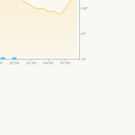
18°
9°
0°
00
22:00
01:00
04:00
07:00