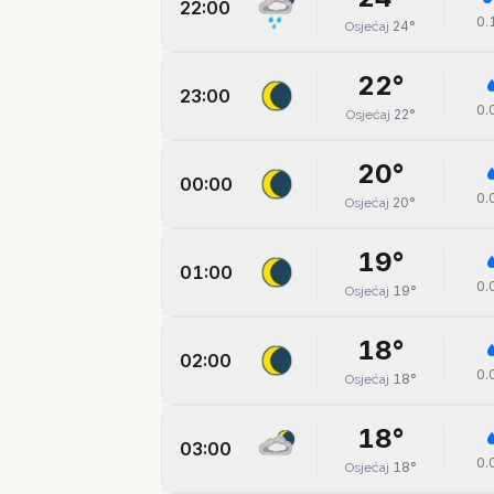
22:00
0.
24
°
Osjećaj
22
°
23:00
0.
22
°
Osjećaj
20
°
00:00
0.
20
°
Osjećaj
19
°
01:00
0.
19
°
Osjećaj
18
°
02:00
0.
18
°
Osjećaj
18
°
03:00
0.
18
°
Osjećaj