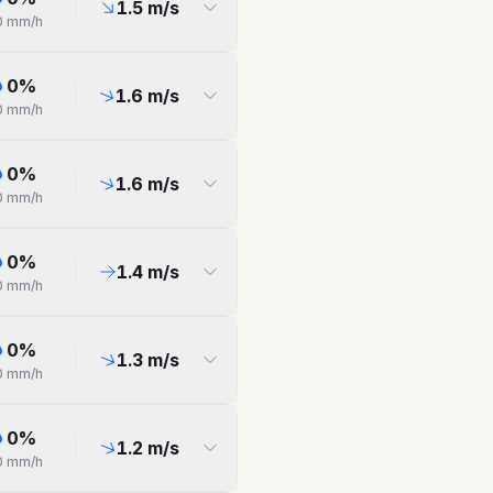
1.5
m/s
0
mm/h
0
%
1.6
m/s
0
mm/h
0
%
1.6
m/s
0
mm/h
0
%
1.4
m/s
0
mm/h
0
%
1.3
m/s
0
mm/h
0
%
1.2
m/s
0
mm/h