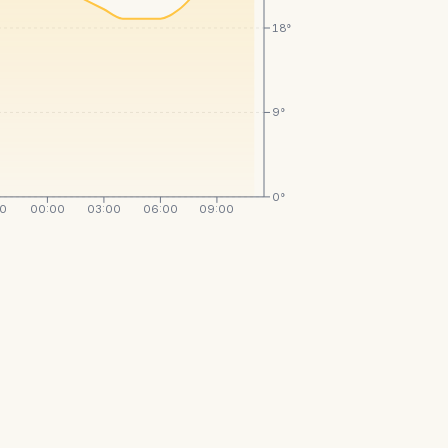
18°
9°
0°
00
00:00
03:00
06:00
09:00