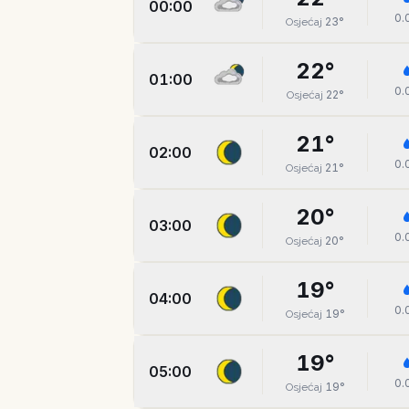
00:00
0.
23
°
Osjećaj
22
°
01:00
0.
22
°
Osjećaj
21
°
02:00
0.
21
°
Osjećaj
20
°
03:00
0.
20
°
Osjećaj
19
°
04:00
0.
19
°
Osjećaj
19
°
05:00
0.
19
°
Osjećaj