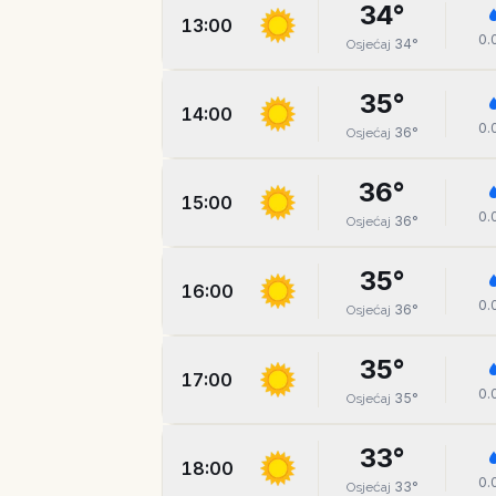
34
°
13:00
0.
34
°
Osjećaj
35
°
14:00
0.
36
°
Osjećaj
36
°
15:00
0.
36
°
Osjećaj
35
°
16:00
0.
36
°
Osjećaj
35
°
17:00
0.
35
°
Osjećaj
33
°
18:00
0.
33
°
Osjećaj