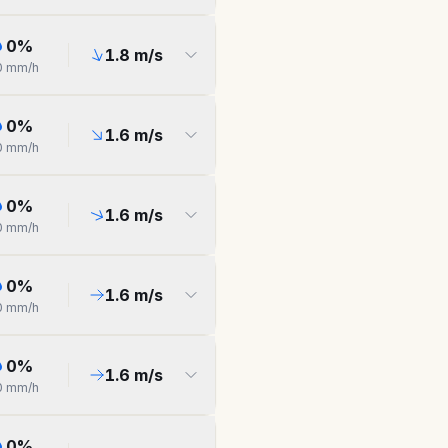
0
%
1.8
m/s
0
mm/h
0
%
1.6
m/s
0
mm/h
0
%
1.6
m/s
0
mm/h
0
%
1.6
m/s
0
mm/h
0
%
1.6
m/s
0
mm/h
0
%