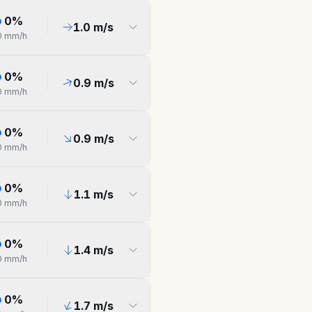
0
%
1.0
m/s
0
mm/h
0
%
0.9
m/s
0
mm/h
0
%
0.9
m/s
0
mm/h
0
%
1.1
m/s
0
mm/h
0
%
1.4
m/s
0
mm/h
0
%
1.7
m/s