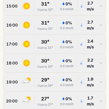
2.7
31
°
0
%
15:00
m/s
0.0
mm/h
32
°
Osjećaj
2.7
31
°
0
%
16:00
m/s
0.0
mm/h
32
°
Osjećaj
2.4
30
°
0
%
17:00
m/s
0.0
mm/h
31
°
Osjećaj
2.2
30
°
0
%
18:00
m/s
0.0
mm/h
30
°
Osjećaj
1.9
29
°
0
%
19:00
m/s
0.0
mm/h
29
°
Osjećaj
1.7
27
°
0
%
20:00
m/s
0.0
mm/h
27
°
Osjećaj