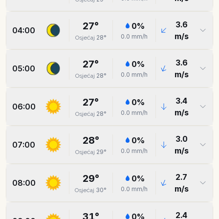
3.6
27
°
0
%
04:00
m/s
0.0
mm/h
28
°
Osjećaj
3.6
27
°
0
%
05:00
m/s
0.0
mm/h
28
°
Osjećaj
3.4
27
°
0
%
06:00
m/s
0.0
mm/h
28
°
Osjećaj
3.0
28
°
0
%
07:00
m/s
0.0
mm/h
29
°
Osjećaj
2.7
29
°
0
%
08:00
m/s
0.0
mm/h
30
°
Osjećaj
2.4
31
°
0
%