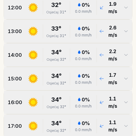
1.9
32
°
0
%
12:00
m/s
0.0
mm/h
31
°
Osjećaj
2.6
33
°
0
%
13:00
m/s
0.0
mm/h
31
°
Osjećaj
2.2
34
°
0
%
14:00
m/s
0.0
mm/h
32
°
Osjećaj
1.7
34
°
0
%
15:00
m/s
0.0
mm/h
32
°
Osjećaj
1.1
34
°
0
%
16:00
m/s
0.0
mm/h
32
°
Osjećaj
1.1
34
°
0
%
17:00
m/s
0.0
mm/h
32
°
Osjećaj