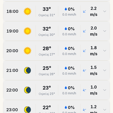
2.2
33
°
0
%
18:00
m/s
0.0
mm/h
31
°
Osjećaj
2.0
32
°
0
%
19:00
m/s
0.0
mm/h
30
°
Osjećaj
1.8
28
°
0
%
20:00
m/s
0.0
mm/h
27
°
Osjećaj
1.5
25
°
0
%
21:00
m/s
0.0
mm/h
26
°
Osjećaj
1.0
23
°
0
%
22:00
m/s
0.0
mm/h
25
°
Osjećaj
1.2
22
°
0
%
23:00
m/s
0.0
mm/h