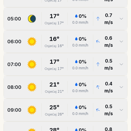
17
°
Osjećaj
0.7
17
°
0
%
05:00
m/s
0.0
mm/h
17
°
Osjećaj
0.6
16
°
0
%
06:00
m/s
0.0
mm/h
16
°
Osjećaj
0.5
17
°
0
%
07:00
m/s
0.0
mm/h
17
°
Osjećaj
0.4
21
°
0
%
08:00
m/s
0.0
mm/h
21
°
Osjećaj
0.5
25
°
0
%
09:00
m/s
0.0
mm/h
26
°
Osjećaj
0.8
28
°
0
%