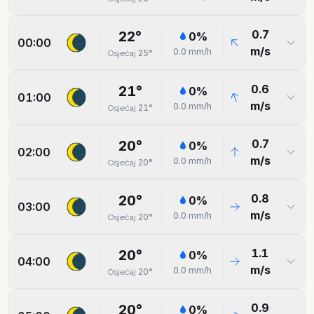
0.7
22
°
0
%
00:00
m/s
0.0
mm/h
25
°
Osjećaj
0.6
21
°
0
%
01:00
m/s
0.0
mm/h
21
°
Osjećaj
0.7
20
°
0
%
02:00
m/s
0.0
mm/h
20
°
Osjećaj
0.8
20
°
0
%
03:00
m/s
0.0
mm/h
20
°
Osjećaj
1.1
20
°
0
%
04:00
m/s
0.0
mm/h
20
°
Osjećaj
0.9
20
°
0
%