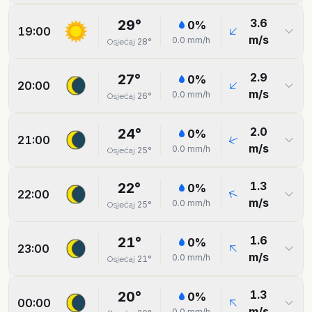
3.6
29
°
0
%
19:00
m/s
0.0
mm/h
28
°
Osjećaj
2.9
27
°
0
%
20:00
m/s
0.0
mm/h
26
°
Osjećaj
2.0
24
°
0
%
21:00
m/s
0.0
mm/h
25
°
Osjećaj
1.3
22
°
0
%
22:00
m/s
0.0
mm/h
25
°
Osjećaj
1.6
21
°
0
%
23:00
m/s
0.0
mm/h
21
°
Osjećaj
1.3
20
°
0
%
00:00
m/s
0.0
mm/h