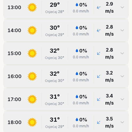
2.9
29
°
0
%
13:00
m/s
0.0
mm/h
28
°
Osjećaj
2.8
30
°
0
%
14:00
m/s
0.0
mm/h
29
°
Osjećaj
2.8
32
°
0
%
15:00
m/s
0.0
mm/h
30
°
Osjećaj
3.2
32
°
0
%
16:00
m/s
0.0
mm/h
30
°
Osjećaj
3.4
31
°
0
%
17:00
m/s
0.0
mm/h
30
°
Osjećaj
3.5
31
°
0
%
18:00
m/s
0.0
mm/h
29
°
Osjećaj