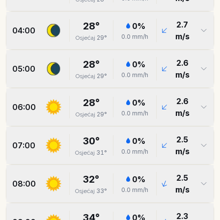
2.7
28
°
0
%
04:00
m/s
0.0
mm/h
29
°
Osjećaj
2.6
28
°
0
%
05:00
m/s
0.0
mm/h
29
°
Osjećaj
2.6
28
°
0
%
06:00
m/s
0.0
mm/h
29
°
Osjećaj
2.5
30
°
0
%
07:00
m/s
0.0
mm/h
31
°
Osjećaj
2.5
32
°
0
%
08:00
m/s
0.0
mm/h
33
°
Osjećaj
2.3
34
°
0
%