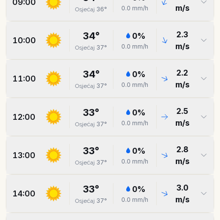
09:00
m/s
0.0
mm/h
36
°
Osjećaj
2.3
34
°
0
%
10:00
m/s
0.0
mm/h
37
°
Osjećaj
2.2
34
°
0
%
11:00
m/s
0.0
mm/h
37
°
Osjećaj
2.5
33
°
0
%
12:00
m/s
0.0
mm/h
37
°
Osjećaj
2.8
33
°
0
%
13:00
m/s
0.0
mm/h
37
°
Osjećaj
3.0
33
°
0
%
14:00
m/s
0.0
mm/h
37
°
Osjećaj