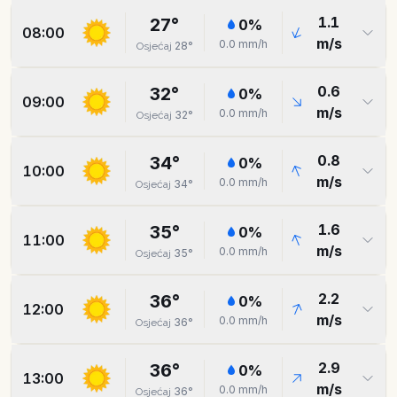
1.1
27
°
0
%
08:00
m/s
0.0
mm/h
28
°
Osjećaj
0.6
32
°
0
%
09:00
m/s
0.0
mm/h
32
°
Osjećaj
0.8
34
°
0
%
10:00
m/s
0.0
mm/h
34
°
Osjećaj
1.6
35
°
0
%
11:00
m/s
0.0
mm/h
35
°
Osjećaj
2.2
36
°
0
%
12:00
m/s
0.0
mm/h
36
°
Osjećaj
2.9
36
°
0
%
13:00
m/s
0.0
mm/h
36
°
Osjećaj