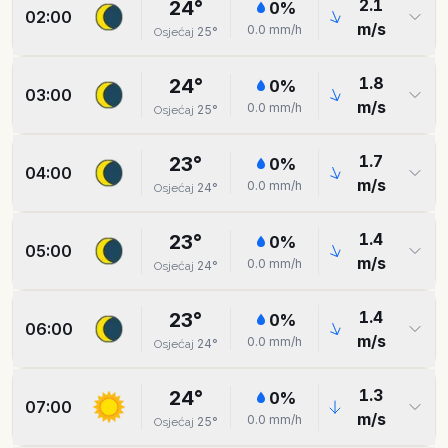
2.1
24
°
0
%
02:00
m/s
0.0
mm/h
25
°
Osjećaj
1.8
24
°
0
%
03:00
m/s
0.0
mm/h
25
°
Osjećaj
1.7
23
°
0
%
04:00
m/s
0.0
mm/h
24
°
Osjećaj
1.4
23
°
0
%
05:00
m/s
0.0
mm/h
24
°
Osjećaj
1.4
23
°
0
%
06:00
m/s
0.0
mm/h
24
°
Osjećaj
1.3
24
°
0
%
07:00
m/s
0.0
mm/h
25
°
Osjećaj