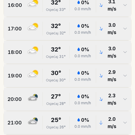
3.1
32
°
0
%
16:00
m/s
0.0
mm/h
33
°
Osjećaj
3.0
32
°
0
%
17:00
m/s
0.0
mm/h
32
°
Osjećaj
3.0
32
°
0
%
18:00
m/s
0.0
mm/h
31
°
Osjećaj
2.9
30
°
0
%
19:00
m/s
0.0
mm/h
30
°
Osjećaj
2.3
27
°
0
%
20:00
m/s
0.0
mm/h
28
°
Osjećaj
2.0
25
°
0
%
21:00
m/s
0.0
mm/h
26
°
Osjećaj