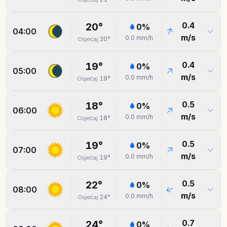
0.4
20
°
0
%
04:00
m/s
0.0
mm/h
20
°
Osjećaj
0.4
19
°
0
%
05:00
m/s
0.0
mm/h
19
°
Osjećaj
0.5
18
°
0
%
06:00
m/s
0.0
mm/h
18
°
Osjećaj
0.5
19
°
0
%
07:00
m/s
0.0
mm/h
19
°
Osjećaj
0.5
22
°
0
%
08:00
m/s
0.0
mm/h
24
°
Osjećaj
0.7
24
°
0
%