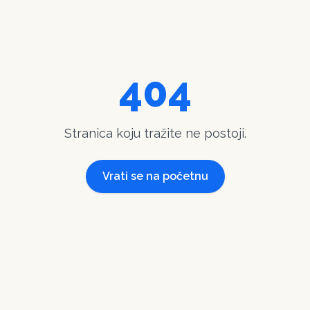
404
Stranica koju tražite ne postoji.
Vrati se na početnu