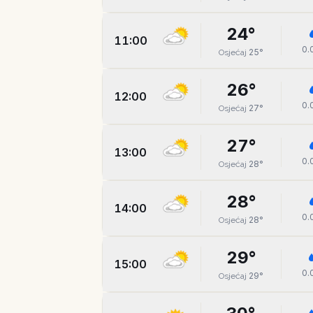
24
°
11:00
0.
25
°
Osjećaj
26
°
12:00
0.
27
°
Osjećaj
27
°
13:00
0.
28
°
Osjećaj
28
°
14:00
0.
28
°
Osjećaj
29
°
15:00
0.
29
°
Osjećaj