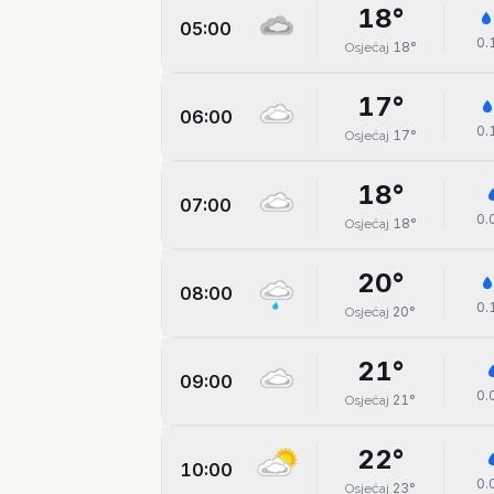
18
°
05:00
0.
18
°
Osjećaj
17
°
06:00
0.
17
°
Osjećaj
18
°
07:00
0.
18
°
Osjećaj
20
°
08:00
0.
20
°
Osjećaj
21
°
09:00
0.
21
°
Osjećaj
22
°
10:00
0.
23
°
Osjećaj