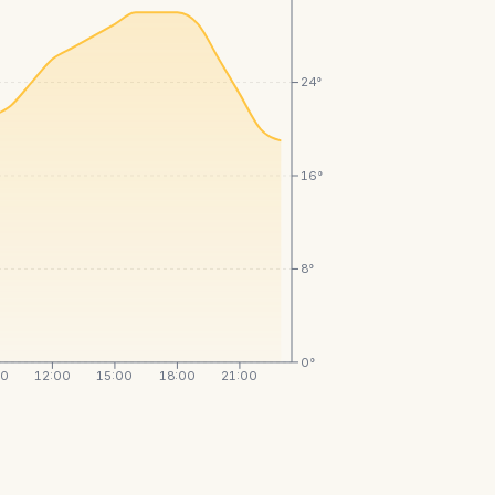
24°
16°
8°
0°
00
12:00
15:00
18:00
21:00