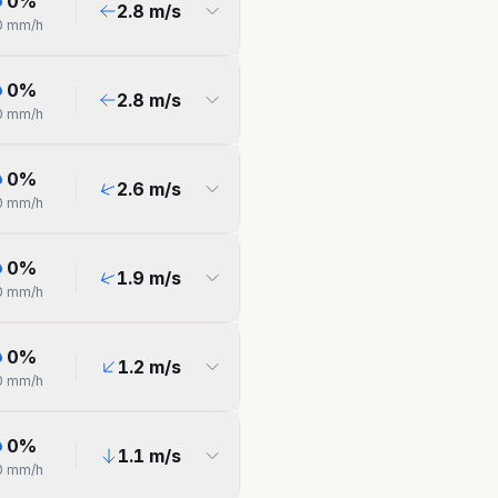
0
%
2.8
m/s
0
mm/h
0
%
2.8
m/s
0
mm/h
0
%
2.6
m/s
0
mm/h
0
%
1.9
m/s
0
mm/h
0
%
1.2
m/s
0
mm/h
0
%
1.1
m/s
0
mm/h