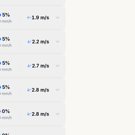
5
%
1.9
m/s
0
mm/h
5
%
2.2
m/s
0
mm/h
5
%
2.7
m/s
0
mm/h
5
%
2.8
m/s
0
mm/h
0
%
2.8
m/s
0
mm/h