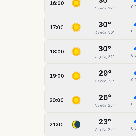
30
°
16:00
0.
29
°
Osjećaj
30
°
17:00
0.
30
°
Osjećaj
30
°
18:00
0.
29
°
Osjećaj
29
°
19:00
0.
28
°
Osjećaj
26
°
20:00
0.
26
°
Osjećaj
23
°
21:00
0.
25
°
Osjećaj