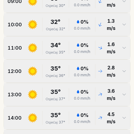
09:00
m/s
0.0
mm/h
30
°
Osjećaj
1.3
32
°
0
%
10:00
m/s
0.0
mm/h
32
°
Osjećaj
1.6
34
°
0
%
11:00
m/s
0.0
mm/h
35
°
Osjećaj
2.8
35
°
0
%
12:00
m/s
0.0
mm/h
36
°
Osjećaj
3.6
35
°
0
%
13:00
m/s
0.0
mm/h
37
°
Osjećaj
4.5
35
°
0
%
14:00
m/s
0.0
mm/h
37
°
Osjećaj