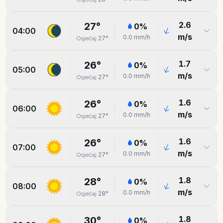
2.6
27
°
0
%
04:00
m/s
0.0
mm/h
27
°
Osjećaj
1.7
26
°
0
%
05:00
m/s
0.0
mm/h
27
°
Osjećaj
1.6
26
°
0
%
06:00
m/s
0.0
mm/h
27
°
Osjećaj
1.6
26
°
0
%
07:00
m/s
0.0
mm/h
27
°
Osjećaj
1.8
28
°
0
%
08:00
m/s
0.0
mm/h
28
°
Osjećaj
1.8
30
°
0
%