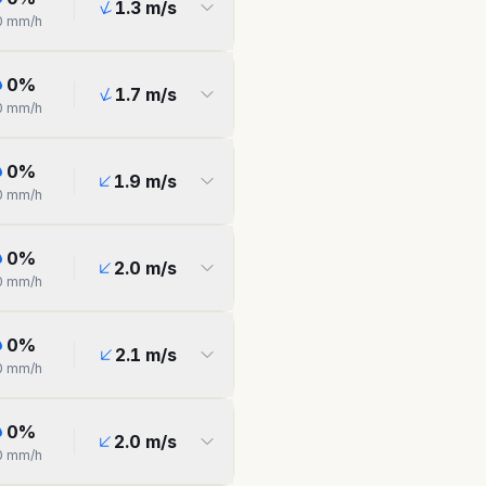
1.3
m/s
0
mm/h
0
%
1.7
m/s
0
mm/h
0
%
1.9
m/s
0
mm/h
0
%
2.0
m/s
0
mm/h
0
%
2.1
m/s
0
mm/h
0
%
2.0
m/s
0
mm/h