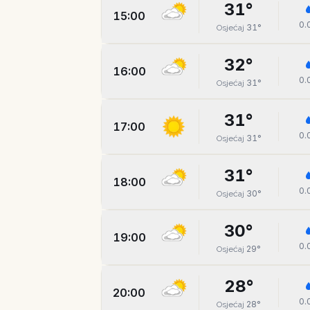
31
°
15:00
0.
31
°
Osjećaj
32
°
16:00
0.
31
°
Osjećaj
31
°
17:00
0.
31
°
Osjećaj
31
°
18:00
0.
30
°
Osjećaj
30
°
19:00
0.
29
°
Osjećaj
28
°
20:00
0.
28
°
Osjećaj