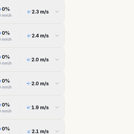
0
%
2.3
m/s
0
mm/h
0
%
2.4
m/s
0
mm/h
0
%
2.0
m/s
0
mm/h
0
%
2.0
m/s
0
mm/h
0
%
1.9
m/s
0
mm/h
0
%
2.1
m/s