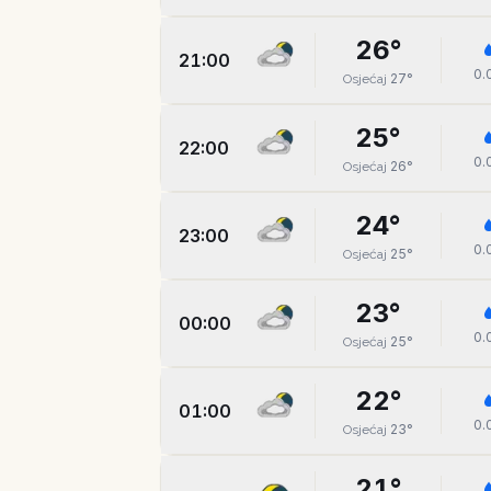
26
°
21:00
0.
27
°
Osjećaj
25
°
22:00
0.
26
°
Osjećaj
24
°
23:00
0.
25
°
Osjećaj
23
°
00:00
0.
25
°
Osjećaj
22
°
01:00
0.
23
°
Osjećaj
21
°