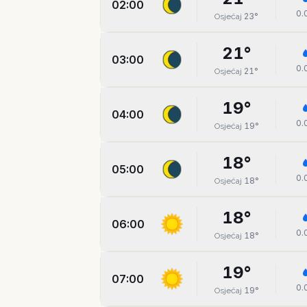
02:00
0.
23
°
Osjećaj
21
°
03:00
0.
21
°
Osjećaj
19
°
04:00
0.
19
°
Osjećaj
18
°
05:00
0.
18
°
Osjećaj
18
°
06:00
0.
18
°
Osjećaj
19
°
07:00
0.
19
°
Osjećaj