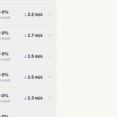
0
%
2.2
m/s
0
mm/h
0
%
1.7
m/s
0
mm/h
0
%
1.5
m/s
0
mm/h
0
%
1.5
m/s
0
mm/h
0
%
1.3
m/s
0
mm/h
0
%