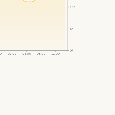
16°
8°
0°
00
02:00
05:00
08:00
11:00