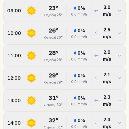
3.0
23
°
0
%
09:00
m/s
0.0
mm/h
25
°
Osjećaj
2.5
26
°
0
%
10:00
m/s
0.0
mm/h
26
°
Osjećaj
2.0
28
°
0
%
11:00
m/s
0.0
mm/h
28
°
Osjećaj
2.1
29
°
0
%
12:00
m/s
0.0
mm/h
29
°
Osjećaj
2.3
31
°
0
%
13:00
m/s
0.0
mm/h
30
°
Osjećaj
2.3
32
°
0
%
14:00
m/s
0.0
mm/h
31
°
Osjećaj