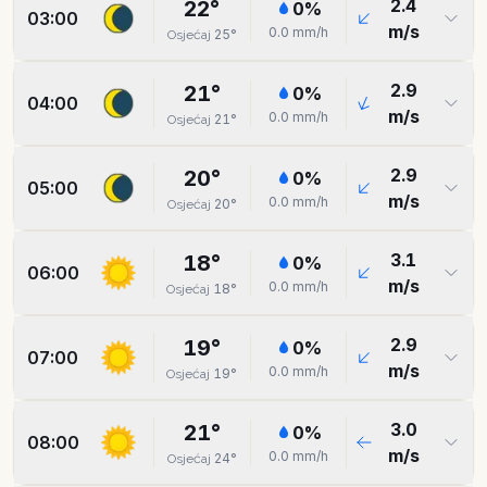
2.4
22
°
0
%
03:00
m/s
0.0
mm/h
25
°
Osjećaj
2.9
21
°
0
%
04:00
m/s
0.0
mm/h
21
°
Osjećaj
2.9
20
°
0
%
05:00
m/s
0.0
mm/h
20
°
Osjećaj
3.1
18
°
0
%
06:00
m/s
0.0
mm/h
18
°
Osjećaj
2.9
19
°
0
%
07:00
m/s
0.0
mm/h
19
°
Osjećaj
3.0
21
°
0
%
08:00
m/s
0.0
mm/h
24
°
Osjećaj