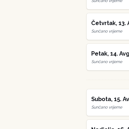
Sunčano vrijeme
Četvrtak
,
13
.
Sunčano vrijeme
Petak
,
14
.
Avg
Sunčano vrijeme
Subota
,
15
.
Av
Sunčano vrijeme