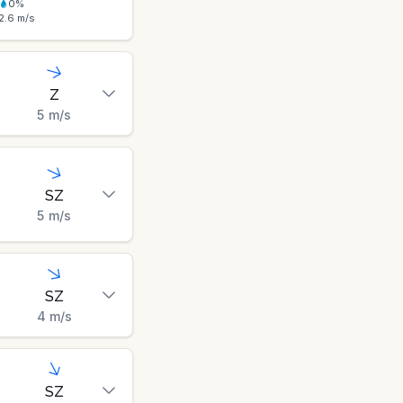
0
%
2.6
m/s
Z
5
m/s
SZ
5
m/s
SZ
4
m/s
SZ