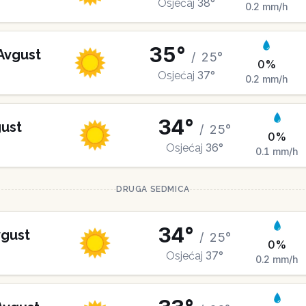
38
°
Osjećaj
0.2
mm/h
35
°
Avgust
/
25
°
0
%
37
°
Osjećaj
0.2
mm/h
34
°
ust
/
25
°
0
%
36
°
Osjećaj
0.1
mm/h
DRUGA SEDMICA
34
°
gust
/
25
°
0
%
37
°
Osjećaj
0.2
mm/h