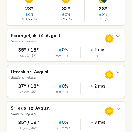
23
°
32
°
28
°
0
%
0
%
0
%
0.8
m/s
2
m/s
1
m/s
Ponedjeljak
,
10
.
Avgust
Sunčano vrijeme
35
° /
16
°
0
%
2
m/s
33
°
0.0
mm/h
Osjećaj
SI
Utorak
,
11
.
Avgust
Sunčano vrijeme
37
° /
16
°
0
%
2
m/s
36
°
0.0
mm/h
Osjećaj
SI
Srijeda
,
12
.
Avgust
Sunčano vrijeme
35
° /
19
°
0
%
3
m/s
35
°
0.1
mm/h
Osjećaj
SI