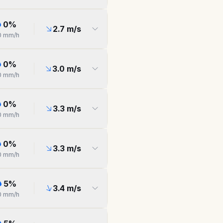
0
%
2.7
m/s
0
mm/h
0
%
3.0
m/s
0
mm/h
0
%
3.3
m/s
0
mm/h
0
%
3.3
m/s
0
mm/h
5
%
3.4
m/s
0
mm/h