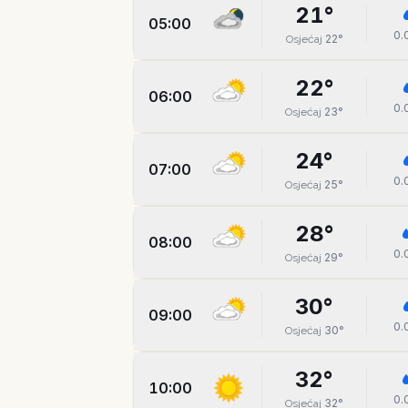
21
°
05:00
0.
22
°
Osjećaj
22
°
06:00
0.
23
°
Osjećaj
24
°
07:00
0.
25
°
Osjećaj
28
°
08:00
0.
29
°
Osjećaj
30
°
09:00
0.
30
°
Osjećaj
32
°
10:00
0.
32
°
Osjećaj