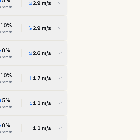
5
%
2.9
m/s
0
mm/h
10
%
2.9
m/s
0
mm/h
0
%
2.6
m/s
0
mm/h
10
%
1.7
m/s
0
mm/h
5
%
1.1
m/s
0
mm/h
0
%
1.1
m/s
0
mm/h