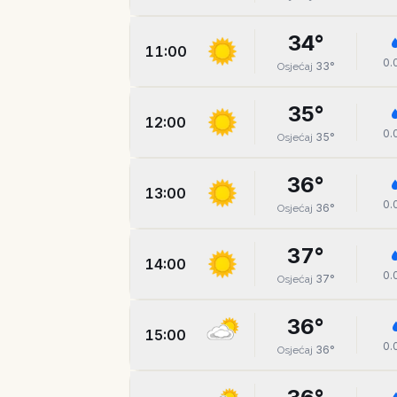
34
°
11:00
0.
33
°
Osjećaj
35
°
12:00
0.
35
°
Osjećaj
36
°
13:00
0.
36
°
Osjećaj
37
°
14:00
0.
37
°
Osjećaj
36
°
15:00
0.
36
°
Osjećaj