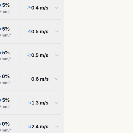
5
%
0.4
m/s
0
mm/h
5
%
0.5
m/s
0
mm/h
5
%
0.5
m/s
0
mm/h
0
%
0.6
m/s
0
mm/h
5
%
1.3
m/s
0
mm/h
0
%
2.4
m/s
0
mm/h