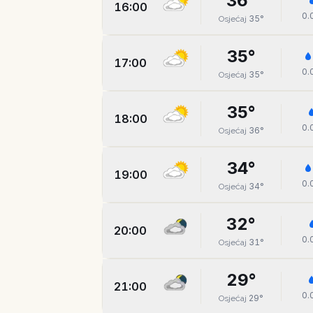
36
°
16:00
0.
35
°
Osjećaj
35
°
17:00
0.
35
°
Osjećaj
35
°
18:00
0.
36
°
Osjećaj
34
°
19:00
0.
34
°
Osjećaj
32
°
20:00
0.
31
°
Osjećaj
29
°
21:00
0.
29
°
Osjećaj