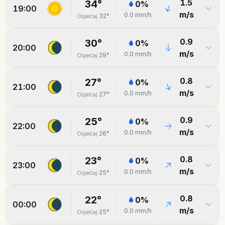
1.5
34
°
0
%
19:00
m/s
0.0
mm/h
32
°
Osjećaj
0.9
30
°
0
%
20:00
m/s
0.0
mm/h
29
°
Osjećaj
0.8
27
°
0
%
21:00
m/s
0.0
mm/h
27
°
Osjećaj
0.9
25
°
0
%
22:00
m/s
0.0
mm/h
26
°
Osjećaj
0.8
23
°
0
%
23:00
m/s
0.0
mm/h
25
°
Osjećaj
0.8
22
°
0
%
00:00
m/s
0.0
mm/h
25
°
Osjećaj