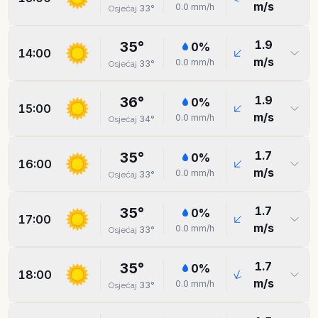
m/s
0.0
mm/h
33
°
Osjećaj
1.9
35
°
0
%
14:00
m/s
0.0
mm/h
33
°
Osjećaj
1.9
36
°
0
%
15:00
m/s
0.0
mm/h
34
°
Osjećaj
1.7
35
°
0
%
16:00
m/s
0.0
mm/h
33
°
Osjećaj
1.7
35
°
0
%
17:00
m/s
0.0
mm/h
33
°
Osjećaj
1.7
35
°
0
%
18:00
m/s
0.0
mm/h
33
°
Osjećaj