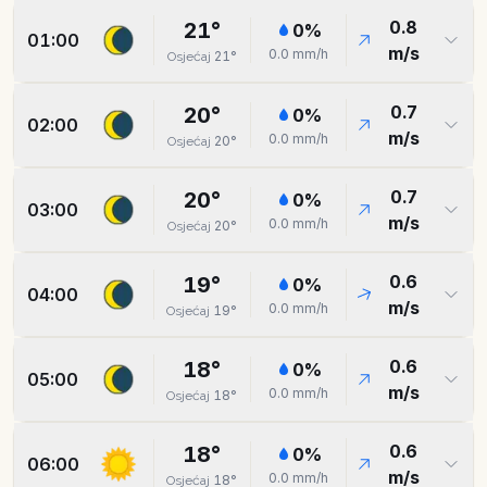
0.8
21
°
0
%
01:00
m/s
0.0
mm/h
21
°
Osjećaj
0.7
20
°
0
%
02:00
m/s
0.0
mm/h
20
°
Osjećaj
0.7
20
°
0
%
03:00
m/s
0.0
mm/h
20
°
Osjećaj
0.6
19
°
0
%
04:00
m/s
0.0
mm/h
19
°
Osjećaj
0.6
18
°
0
%
05:00
m/s
0.0
mm/h
18
°
Osjećaj
0.6
18
°
0
%
06:00
m/s
0.0
mm/h
18
°
Osjećaj