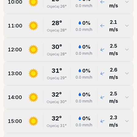
10:00
m/s
0.0
mm/h
26
°
Osjećaj
2.1
28
°
0
%
11:00
m/s
0.0
mm/h
28
°
Osjećaj
2.5
30
°
0
%
12:00
m/s
0.0
mm/h
28
°
Osjećaj
2.6
31
°
0
%
13:00
m/s
0.0
mm/h
29
°
Osjećaj
2.5
32
°
0
%
14:00
m/s
0.0
mm/h
30
°
Osjećaj
2.3
32
°
0
%
15:00
m/s
0.0
mm/h
31
°
Osjećaj