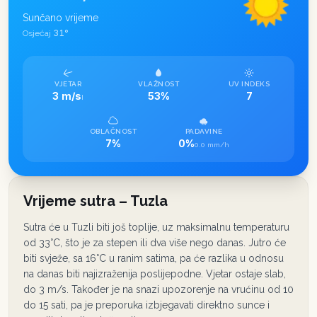
Sunčano vrijeme
31
°
Osjećaj
VJETAR
VLAŽNOST
UV INDEKS
3 m/s
53%
7
I
OBLAČNOST
PADAVINE
7%
0%
0.0 mm/h
Vrijeme sutra – Tuzla
Sutra će u Tuzli biti još toplije, uz maksimalnu temperaturu
od 33°C, što je za stepen ili dva više nego danas. Jutro će
biti svježe, sa 16°C u ranim satima, pa će razlika u odnosu
na danas biti najizraženija poslijepodne. Vjetar ostaje slab,
do 3 m/s. Također je na snazi upozorenje na vrućinu od 10
do 15 sati, pa je preporuka izbjegavati direktno sunce i