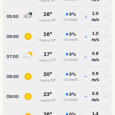
16
°
Osjećaj
1.0
16
°
0
%
05:00
m/s
0.0
mm/h
16
°
Osjećaj
1.0
16
°
0
%
06:00
m/s
0.0
mm/h
15
°
Osjećaj
0.8
17
°
0
%
07:00
m/s
0.0
mm/h
17
°
Osjećaj
0.6
20
°
0
%
08:00
m/s
0.0
mm/h
20
°
Osjećaj
0.6
23
°
0
%
09:00
m/s
0.0
mm/h
25
°
Osjećaj
1.4
26
°
0
%