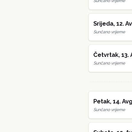
Sunčano vrijeme
Srijeda
,
12
.
Av
Sunčano vrijeme
Četvrtak
,
13
.
Sunčano vrijeme
Petak
,
14
.
Avg
Sunčano vrijeme