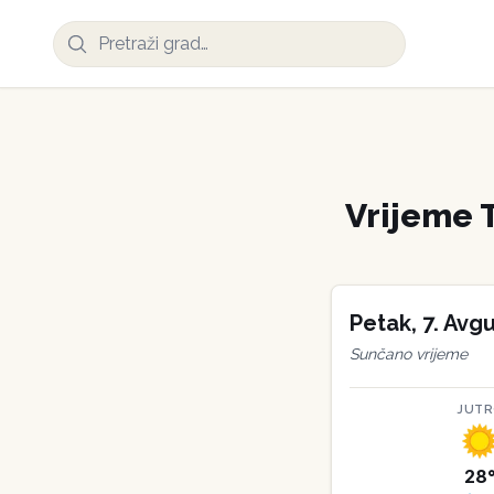
Vrijeme
Petak
,
7
.
Avgu
Sunčano vrijeme
JUT
28