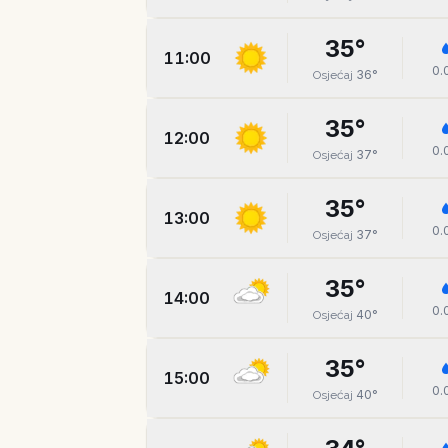
35
°
11:00
0.
36
°
Osjećaj
35
°
12:00
0.
37
°
Osjećaj
35
°
13:00
0.
37
°
Osjećaj
35
°
14:00
0.
40
°
Osjećaj
35
°
15:00
0.
40
°
Osjećaj