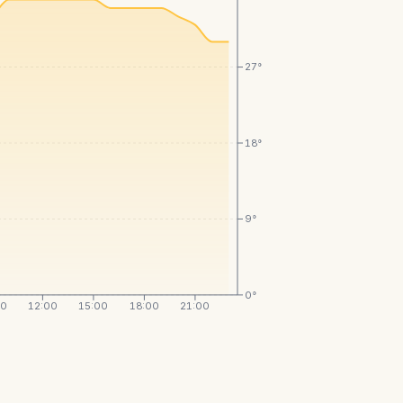
27°
18°
9°
0°
00
12:00
15:00
18:00
21:00