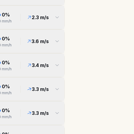
0
%
2.3
m/s
0
mm/h
0
%
3.6
m/s
0
mm/h
0
%
3.4
m/s
0
mm/h
0
%
3.3
m/s
0
mm/h
0
%
3.3
m/s
0
mm/h