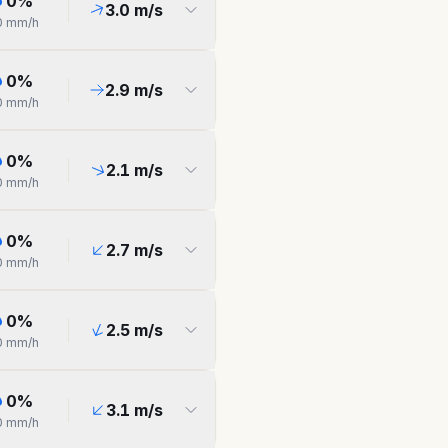
0
%
3.0
m/s
0
mm/h
0
%
2.9
m/s
0
mm/h
0
%
2.1
m/s
0
mm/h
0
%
2.7
m/s
0
mm/h
0
%
2.5
m/s
0
mm/h
0
%
3.1
m/s
0
mm/h