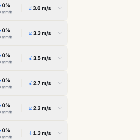
0
%
3.6
m/s
0
mm/h
0
%
3.3
m/s
0
mm/h
0
%
3.5
m/s
0
mm/h
0
%
2.7
m/s
0
mm/h
0
%
2.2
m/s
0
mm/h
0
%
1.3
m/s
0
mm/h