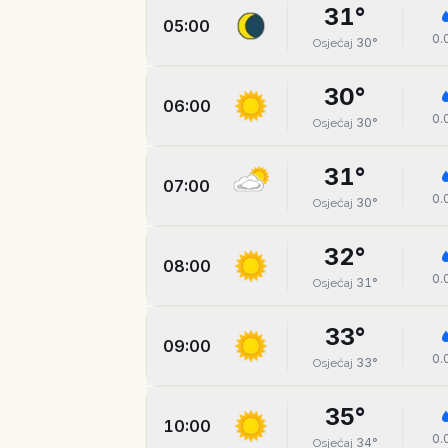
31
°
05:00
0.
30
°
Osjećaj
30
°
06:00
0.
30
°
Osjećaj
31
°
07:00
0.
30
°
Osjećaj
32
°
08:00
0.
31
°
Osjećaj
33
°
09:00
0.
33
°
Osjećaj
35
°
10:00
0.
34
°
Osjećaj