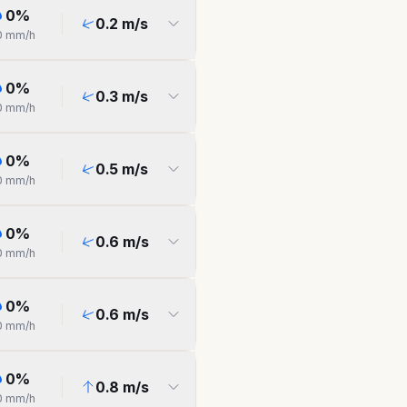
0
%
0.2
m/s
0
mm/h
0
%
0.3
m/s
0
mm/h
0
%
0.5
m/s
0
mm/h
0
%
0.6
m/s
0
mm/h
0
%
0.6
m/s
0
mm/h
0
%
0.8
m/s
0
mm/h