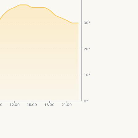
30°
20°
10°
0°
00
12:00
15:00
18:00
21:00