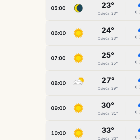
23
°
05:00
0.
23
°
Osjećaj
24
°
06:00
0.
23
°
Osjećaj
25
°
07:00
0.
25
°
Osjećaj
27
°
08:00
0.
29
°
Osjećaj
30
°
09:00
0.
31
°
Osjećaj
33
°
10:00
0.
33
°
Osjećaj