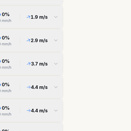
0
%
1.9
m/s
0
mm/h
0
%
2.9
m/s
0
mm/h
0
%
3.7
m/s
0
mm/h
0
%
4.4
m/s
0
mm/h
0
%
4.4
m/s
0
mm/h