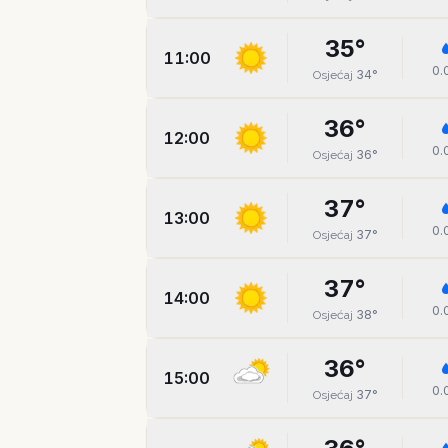
35
°
11:00
0.
34
°
Osjećaj
36
°
12:00
0.
36
°
Osjećaj
37
°
13:00
0.
37
°
Osjećaj
37
°
14:00
0.
38
°
Osjećaj
36
°
15:00
0.
37
°
Osjećaj