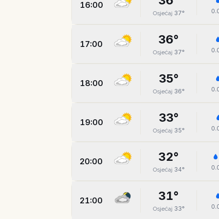
36
°
16:00
0.
37
°
Osjećaj
36
°
17:00
0.
37
°
Osjećaj
35
°
18:00
0.
36
°
Osjećaj
33
°
19:00
0.
35
°
Osjećaj
32
°
20:00
0.
34
°
Osjećaj
31
°
21:00
0.
33
°
Osjećaj