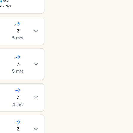
0
%
2.7
m/s
Z
5
m/s
Z
5
m/s
Z
4
m/s
Z