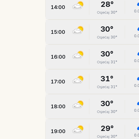
28
°
14:00
0.
30
°
Osjećaj
30
°
15:00
0.
30
°
Osjećaj
30
°
16:00
0.
31
°
Osjećaj
31
°
17:00
0.
31
°
Osjećaj
30
°
18:00
0.
30
°
Osjećaj
29
°
19:00
0.
30
°
Osjećaj