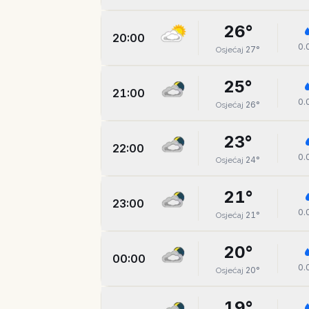
26
°
20:00
0.
27
°
Osjećaj
25
°
21:00
0.
26
°
Osjećaj
23
°
22:00
0.
24
°
Osjećaj
21
°
23:00
0.
21
°
Osjećaj
20
°
00:00
0.
20
°
Osjećaj
19
°