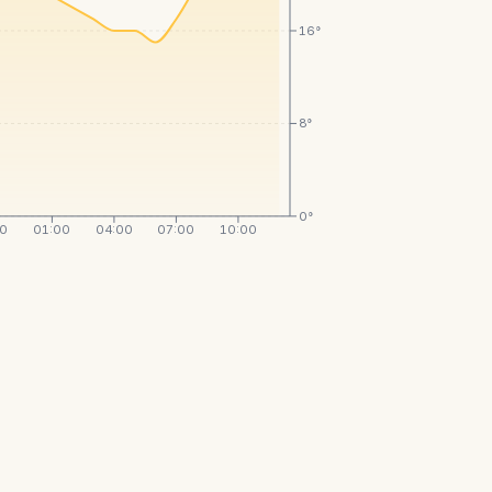
16°
8°
0°
00
01:00
04:00
07:00
10:00