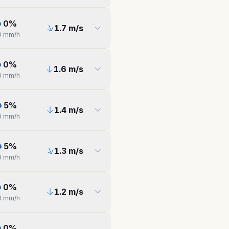
0
%
1.7
m/s
0
mm/h
0
%
1.6
m/s
0
mm/h
5
%
1.4
m/s
0
mm/h
5
%
1.3
m/s
0
mm/h
0
%
1.2
m/s
0
mm/h
0
%