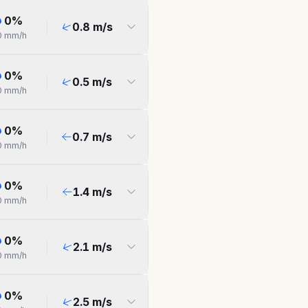
0
%
0.8
m/s
0
mm/h
0
%
0.5
m/s
0
mm/h
0
%
0.7
m/s
0
mm/h
0
%
1.4
m/s
0
mm/h
0
%
2.1
m/s
0
mm/h
0
%
2.5
m/s