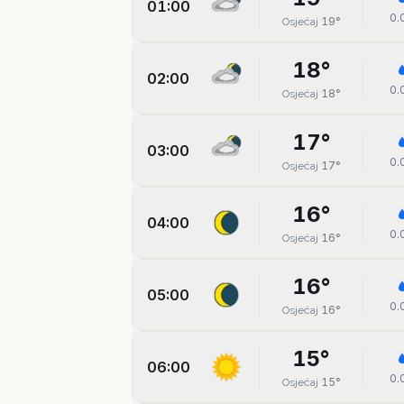
01:00
0.
19
°
Osjećaj
18
°
02:00
0.
18
°
Osjećaj
17
°
03:00
0.
17
°
Osjećaj
16
°
04:00
0.
16
°
Osjećaj
16
°
05:00
0.
16
°
Osjećaj
15
°
06:00
0.
15
°
Osjećaj