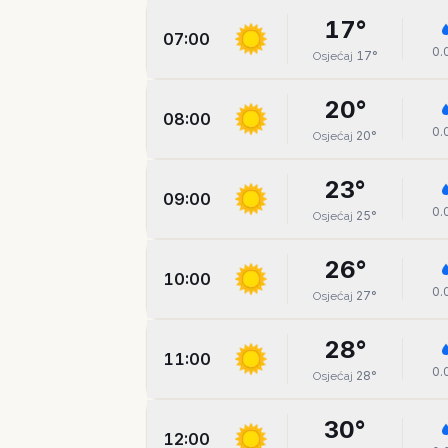
17
°
07:00
0.
17
°
Osjećaj
20
°
08:00
0.
20
°
Osjećaj
23
°
09:00
0.
25
°
Osjećaj
26
°
10:00
0.
27
°
Osjećaj
28
°
11:00
0.
28
°
Osjećaj
30
°
12:00