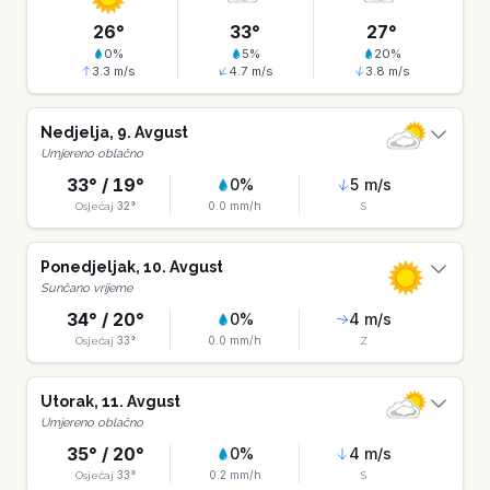
26
°
33
°
27
°
0
%
5
%
20
%
3.3
m/s
4.7
m/s
3.8
m/s
Nedjelja
,
9
.
Avgust
Umjereno oblačno
33
° /
19
°
0
%
5
m/s
32
°
0.0
mm/h
Osjećaj
S
Ponedjeljak
,
10
.
Avgust
Sunčano vrijeme
34
° /
20
°
0
%
4
m/s
33
°
0.0
mm/h
Osjećaj
Z
Utorak
,
11
.
Avgust
Umjereno oblačno
35
° /
20
°
0
%
4
m/s
33
°
0.2
mm/h
Osjećaj
S