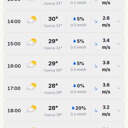
m/s
0.1
mm/h
31
°
Osjećaj
2.6
30
°
5
%
14:00
m/s
0.0
mm/h
31
°
Osjećaj
3.4
29
°
5
%
15:00
m/s
0.0
mm/h
31
°
Osjećaj
3.8
29
°
5
%
16:00
m/s
0.0
mm/h
30
°
Osjećaj
3.6
28
°
0
%
17:00
m/s
0.0
mm/h
29
°
Osjećaj
3.2
28
°
20
%
18:00
m/s
0.1
mm/h
29
°
Osjećaj