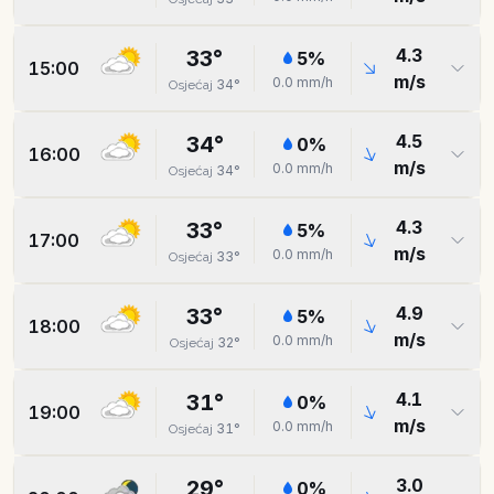
4.3
33
°
5
%
15:00
m/s
0.0
mm/h
34
°
Osjećaj
4.5
34
°
0
%
16:00
m/s
0.0
mm/h
34
°
Osjećaj
4.3
33
°
5
%
17:00
m/s
0.0
mm/h
33
°
Osjećaj
4.9
33
°
5
%
18:00
m/s
0.0
mm/h
32
°
Osjećaj
4.1
31
°
0
%
19:00
m/s
0.0
mm/h
31
°
Osjećaj
3.0
29
°
0
%