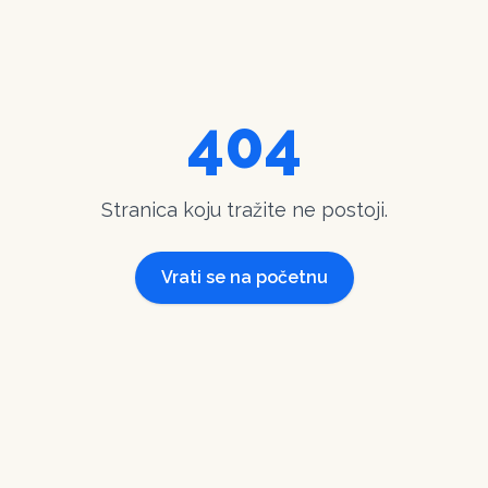
404
Stranica koju tražite ne postoji.
Vrati se na početnu