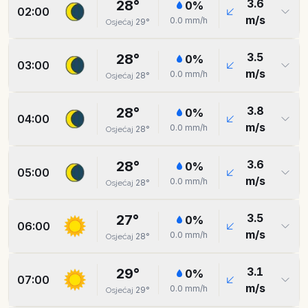
3.6
28
°
0
%
02:00
m/s
0.0
mm/h
29
°
Osjećaj
3.5
28
°
0
%
03:00
m/s
0.0
mm/h
28
°
Osjećaj
3.8
28
°
0
%
04:00
m/s
0.0
mm/h
28
°
Osjećaj
3.6
28
°
0
%
05:00
m/s
0.0
mm/h
28
°
Osjećaj
3.5
27
°
0
%
06:00
m/s
0.0
mm/h
28
°
Osjećaj
3.1
29
°
0
%
07:00
m/s
0.0
mm/h
29
°
Osjećaj