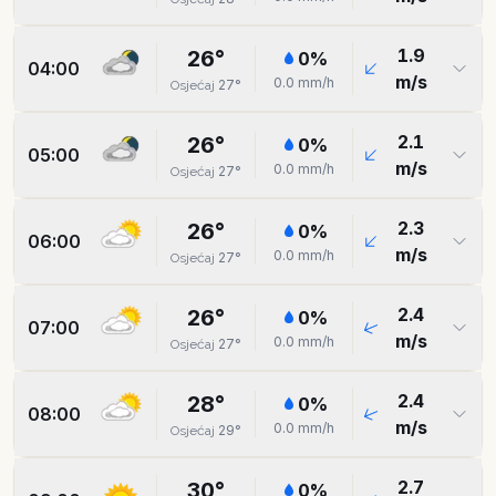
1.9
26
°
0
%
04:00
m/s
0.0
mm/h
27
°
Osjećaj
2.1
26
°
0
%
05:00
m/s
0.0
mm/h
27
°
Osjećaj
2.3
26
°
0
%
06:00
m/s
0.0
mm/h
27
°
Osjećaj
2.4
26
°
0
%
07:00
m/s
0.0
mm/h
27
°
Osjećaj
2.4
28
°
0
%
08:00
m/s
0.0
mm/h
29
°
Osjećaj
2.7
30
°
0
%