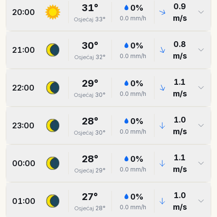
0.9
31
°
0
%
20:00
m/s
0.0
mm/h
33
°
Osjećaj
0.8
30
°
0
%
21:00
m/s
0.0
mm/h
32
°
Osjećaj
1.1
29
°
0
%
22:00
m/s
0.0
mm/h
30
°
Osjećaj
1.0
28
°
0
%
23:00
m/s
0.0
mm/h
30
°
Osjećaj
1.1
28
°
0
%
00:00
m/s
0.0
mm/h
29
°
Osjećaj
1.0
27
°
0
%
01:00
m/s
0.0
mm/h
28
°
Osjećaj