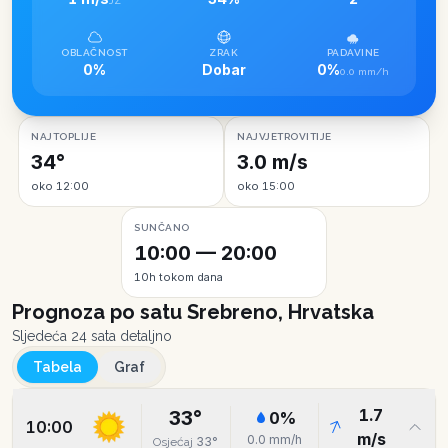
JZ
OBLAČNOST
ZRAK
PADAVINE
0%
Dobar
0%
0.0 mm/h
NAJTOPLIJE
NAJVJETROVITIJE
34°
3.0 m/s
oko 12:00
oko 15:00
SUNČANO
10:00 — 20:00
10h tokom dana
Prognoza po satu
Srebreno, Hrvatska
Sljedeća 24 sata detaljno
Tabela
Graf
1.7
33
°
0
%
10:00
m/s
0.0
mm/h
33
°
Osjećaj