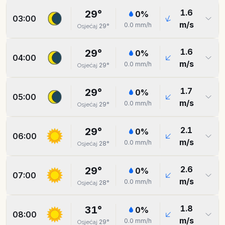
1.6
29
°
0
%
03:00
m/s
0.0
mm/h
29
°
Osjećaj
1.6
29
°
0
%
04:00
m/s
0.0
mm/h
29
°
Osjećaj
1.7
29
°
0
%
05:00
m/s
0.0
mm/h
29
°
Osjećaj
2.1
29
°
0
%
06:00
m/s
0.0
mm/h
28
°
Osjećaj
2.6
29
°
0
%
07:00
m/s
0.0
mm/h
28
°
Osjećaj
1.8
31
°
0
%
08:00
m/s
0.0
mm/h
29
°
Osjećaj