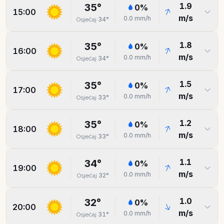
1.9
35
°
0
%
15:00
m/s
0.0
mm/h
34
°
Osjećaj
1.8
35
°
0
%
16:00
m/s
0.0
mm/h
34
°
Osjećaj
1.5
35
°
0
%
17:00
m/s
0.0
mm/h
33
°
Osjećaj
1.2
35
°
0
%
18:00
m/s
0.0
mm/h
33
°
Osjećaj
1.1
34
°
0
%
19:00
m/s
0.0
mm/h
32
°
Osjećaj
1.0
32
°
0
%
20:00
m/s
0.0
mm/h
31
°
Osjećaj