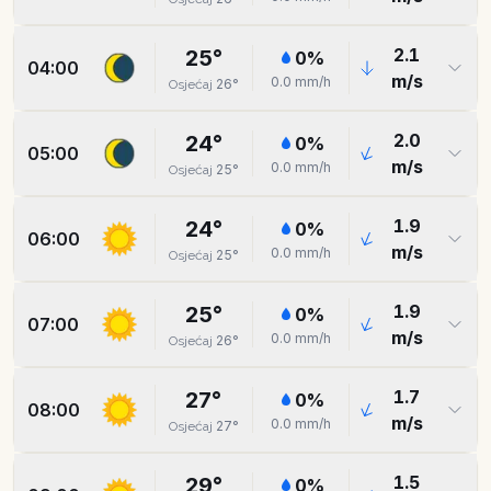
2.1
25
°
0
%
04:00
m/s
0.0
mm/h
26
°
Osjećaj
2.0
24
°
0
%
05:00
m/s
0.0
mm/h
25
°
Osjećaj
1.9
24
°
0
%
06:00
m/s
0.0
mm/h
25
°
Osjećaj
1.9
25
°
0
%
07:00
m/s
0.0
mm/h
26
°
Osjećaj
1.7
27
°
0
%
08:00
m/s
0.0
mm/h
27
°
Osjećaj
1.5
29
°
0
%