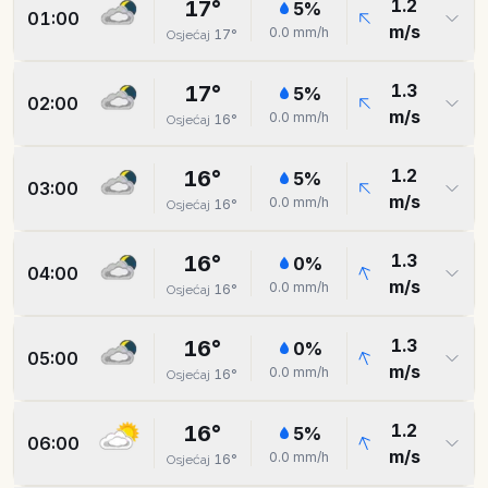
1.2
17
°
5
%
01:00
m/s
0.0
mm/h
17
°
Osjećaj
1.3
17
°
5
%
02:00
m/s
0.0
mm/h
16
°
Osjećaj
1.2
16
°
5
%
03:00
m/s
0.0
mm/h
16
°
Osjećaj
1.3
16
°
0
%
04:00
m/s
0.0
mm/h
16
°
Osjećaj
1.3
16
°
0
%
05:00
m/s
0.0
mm/h
16
°
Osjećaj
1.2
16
°
5
%
06:00
m/s
0.0
mm/h
16
°
Osjećaj