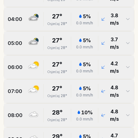
3.8
27
°
5
%
04:00
m/s
0.0
mm/h
28
°
Osjećaj
3.7
27
°
5
%
05:00
m/s
0.0
mm/h
28
°
Osjećaj
4.2
27
°
5
%
06:00
m/s
0.0
mm/h
28
°
Osjećaj
4.8
27
°
5
%
07:00
m/s
0.0
mm/h
28
°
Osjećaj
4.8
28
°
10
%
08:00
m/s
0.0
mm/h
28
°
Osjećaj
4.7
29
°
5
%