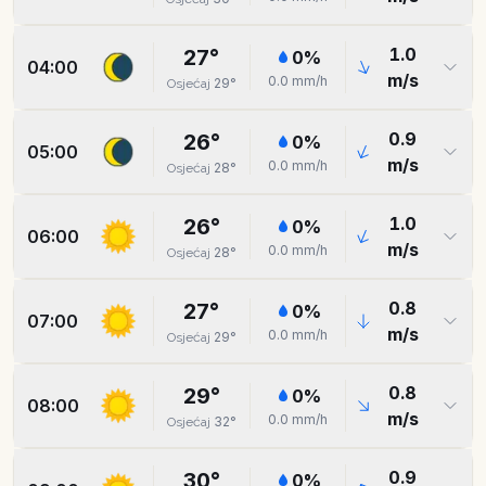
1.0
27
°
0
%
04:00
m/s
0.0
mm/h
29
°
Osjećaj
0.9
26
°
0
%
05:00
m/s
0.0
mm/h
28
°
Osjećaj
1.0
26
°
0
%
06:00
m/s
0.0
mm/h
28
°
Osjećaj
0.8
27
°
0
%
07:00
m/s
0.0
mm/h
29
°
Osjećaj
0.8
29
°
0
%
08:00
m/s
0.0
mm/h
32
°
Osjećaj
0.9
30
°
0
%